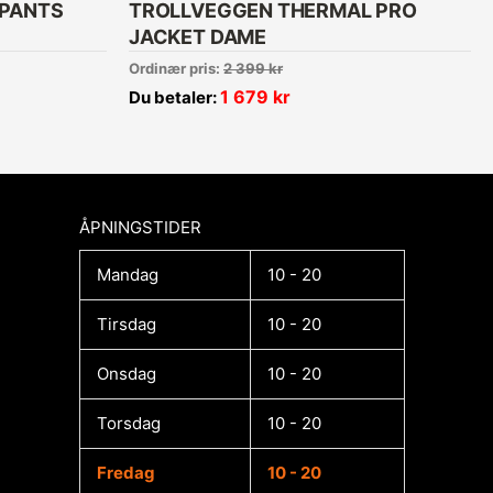
 PANTS
TROLLVEGGEN THERMAL PRO
JACKET DAME
Ordinær pris:
2 399
kr
1 679
kr
Du betaler:
ÅPNINGSTIDER​
Mandag
10 - 20
Tirsdag
10 - 20
Onsdag
10 - 20
Torsdag
10 - 20
Fredag
10 - 20