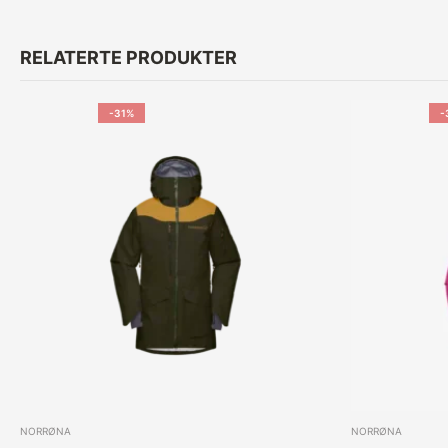
RELATERTE PRODUKTER
-31%
-
NORRØNA
NORRØNA