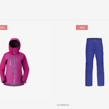
30%
-33%
NORRØNA