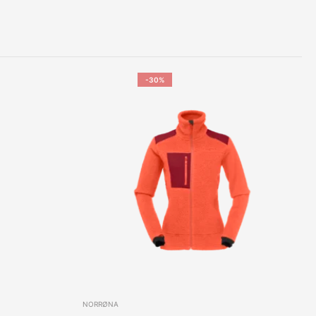
-30%
NORRØNA