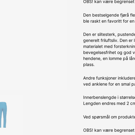
OBS! kan være begrenset 
Den bestselgende fjørå fle
ble raskt en favoritt for e
Den er slitesterk, pustend
generelt friluftsliv. Den er 
materialet med forsterkn
bevegelsesfrihet og god v
hendene, en lomme på låre
plass.
Andre funksjoner inkluder
ved anklene for en smal p
Innerbenslengde i størrel
Lengden endres med 2 cm 
Ved spørsmål om produktet
OBS! kan være begrenset 