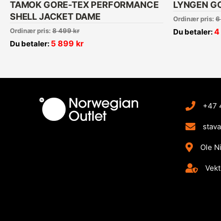
TAMOK GORE-TEX PERFORMANCE
LYNGEN G
SHELL JACKET DAME
Ordinær pris:
6
Ordinær pris:
8 499
kr
4
Du betaler:
5 899
kr
Du betaler:
+47 
stav
Ole N
Vekt