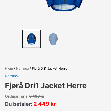
Hjem
/
Norrøna
/ Fjørå Dri1 Jacket Herre
Norrøna
Fjørå Dri1 Jacket Herre
Ordinær pris:
3 499
kr
2 449
kr
Du betaler: