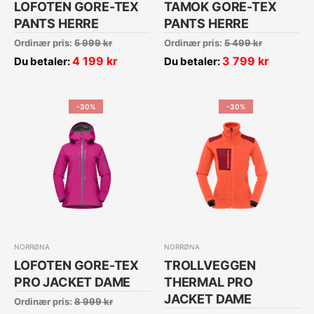
LOFOTEN GORE-TEX
TAMOK GORE-TEX
PANTS HERRE
PANTS HERRE
Ordinær pris:
5 999
kr
Ordinær pris:
5 499
kr
4 199
kr
3 799
kr
Du betaler:
Du betaler:
-30%
-30%
NORRØNA
NORRØNA
LOFOTEN GORE-TEX
TROLLVEGGEN
PRO JACKET DAME
THERMAL PRO
JACKET DAME
Ordinær pris:
8 999
kr