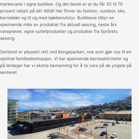
merkevarer i egne butikker. Og det beste er at du får 30 til 70
prosent rabatt på alt! Alltid! Her finner du fashion, outdoor, sko,
barneklær og til og med kjøkkenutstyr. Butikkene tilbyr en
spennende miks av produkter fra aktuell sesong, neste års
vareprøver, egne outletprodukter og produkter fra fjorårets
sesong.
Senteret er plassert rett ved Kongeparken, noe som gjør oss til en
optimal familiedestinasjon. Vi har spennende barneaktiviteter og
på lørdager har vi ekstra bemanning for å ta vare på de yngste på
senteret.