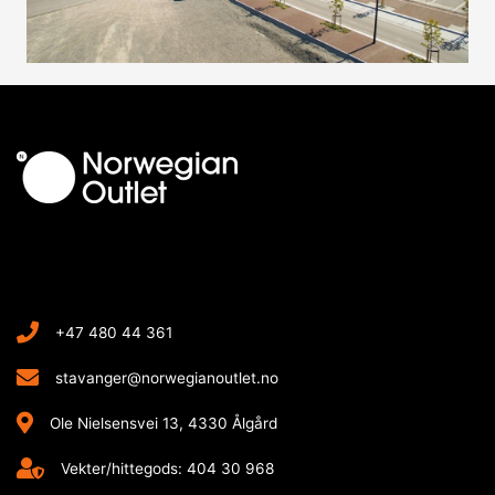
+47 480 44 361
stavanger@norwegianoutlet.no
Ole Nielsensvei 13, 4330 Ålgård
Vekter/hittegods: 404 30 968