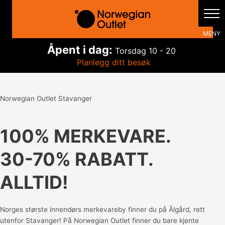
Hopp
rett
til
innholdet
Åpent i dag:
Torsdag
10 - 20
Planlegg ditt besøk
Norwegian Outlet Stavanger
100% MERKEVARE.
30-70% RABATT.
ALLTID!
Norges største innendørs merkevareby finner du på Ålgård, rett
utenfor Stavanger! På Norwegian Outlet finner du bare kjente