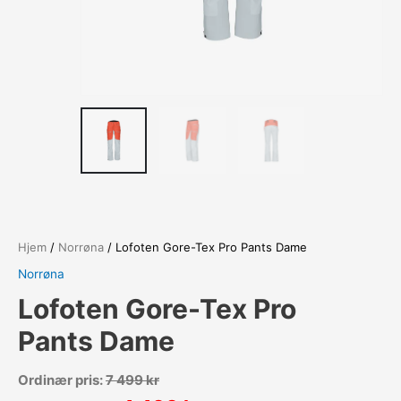
Hjem
/
Norrøna
/ Lofoten Gore-Tex Pro Pants Dame
Norrøna
Lofoten Gore-Tex Pro
Pants Dame
Ordinær pris:
7 499
kr