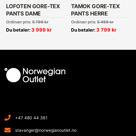
LOFOTEN GORE-TEX
TAMOK GORE-TEX
PANTS DAME
PANTS HERRE
Ordinær pris:
5 799
kr
Ordinær pris:
5 499
kr
3 999
kr
3 799
kr
Du betaler:
Du betaler:
+47 480 44 361
stavanger@norwegianoutlet.no