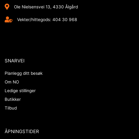
Ole Nielsensvei 13, 4330 Ålgård
Vekter/hittegods: 404 30 968
SNARVEI
Planlegg ditt besøk
Om NO
Ledige stillinger
Butikker
Tilbud
ÅPNINGSTIDER​