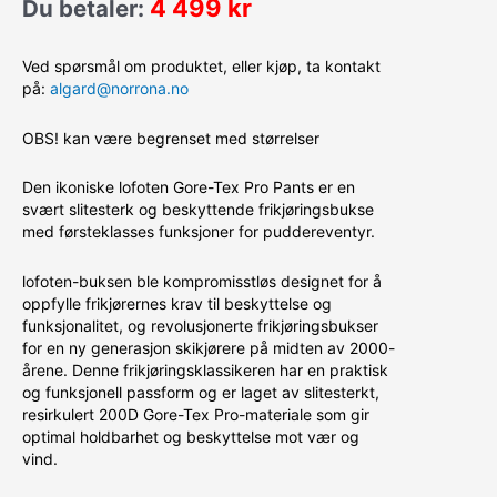
4 499
kr
Du betaler:
Ved spørsmål om produktet, eller kjøp, ta kontakt
på:
algard@norrona.no
OBS! kan være begrenset med størrelser
Den ikoniske lofoten Gore-Tex Pro Pants er en
svært slitesterk og beskyttende frikjøringsbukse
med førsteklasses funksjoner for puddereventyr.
lofoten-buksen ble kompromisstløs designet for å
oppfylle frikjørernes krav til beskyttelse og
funksjonalitet, og revolusjonerte frikjøringsbukser
for en ny generasjon skikjørere på midten av 2000-
årene. Denne frikjøringsklassikeren har en praktisk
og funksjonell passform og er laget av slitesterkt,
resirkulert 200D Gore-Tex Pro-materiale som gir
optimal holdbarhet og beskyttelse mot vær og
vind.