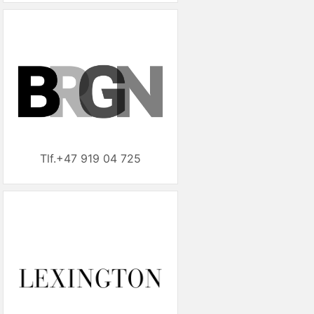
+47 919 04 725