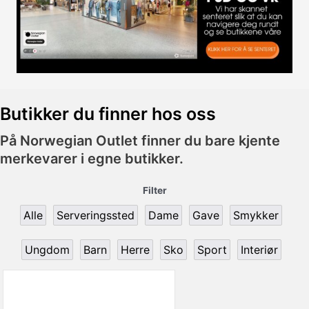
Butikker du finner hos oss
På Norwegian Outlet finner du bare kjente
merkevarer i egne butikker.
Filter
Alle
Serveringssted
Dame
Gave
Smykker
Ungdom
Barn
Herre
Sko
Sport
Interiør