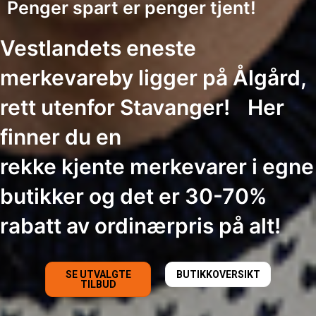
Penger spart er penger tjent!
Vestlandets eneste
merkevareby ligger på Ålgård,
rett utenfor Stavanger! Her
finner du en
rekke kjente merkevarer i egne
butikker og det er 30-70%
rabatt av ordinærpris på alt!
SE UTVALGTE
BUTIKKOVERSIKT
TILBUD