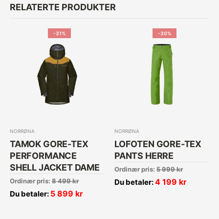
RELATERTE PRODUKTER
-31%
-30%
NORRØNA
NORRØNA
TAMOK GORE-TEX
LOFOTEN GORE-TEX
PERFORMANCE
PANTS HERRE
SHELL JACKET DAME
Ordinær pris:
5 999
kr
Ordinær pris:
8 499
kr
4 199
kr
Du betaler:
5 899
kr
Du betaler: