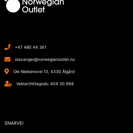
+47 480 44 361
stavanger@norwegianoutlet.no
Ole Nielsensvei 13, 4330 Ålgård
Vekter/hittegods: 404 30 968
SNARVEI