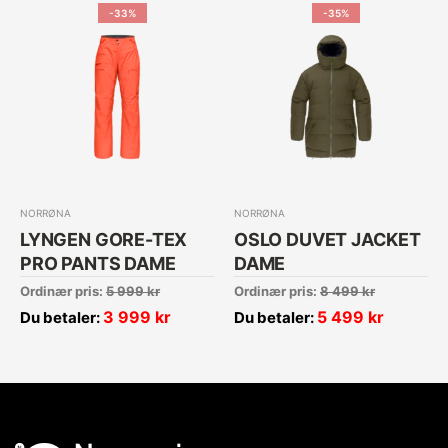
-33%
-35%
NORRØNA
NORRØNA
LYNGEN GORE-TEX
OSLO DUVET JACKET
PRO PANTS DAME
DAME
Ordinær pris:
5 999
kr
Ordinær pris:
8 499
kr
3 999
kr
5 499
kr
Du betaler:
Du betaler: