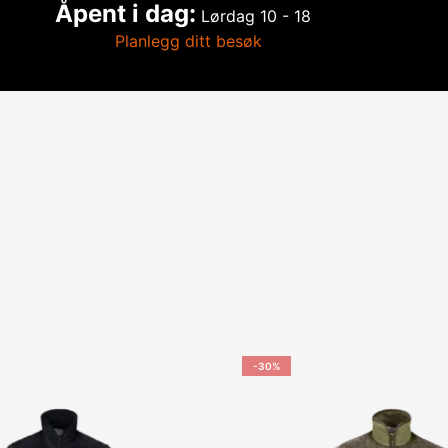
Åpent i dag:
Lørdag
10 - 18
Planlegg ditt besøk
-30%