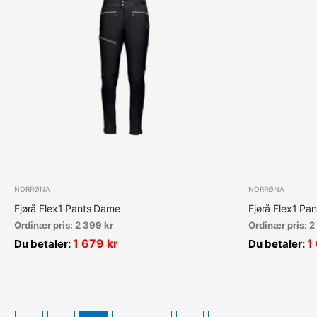
NORRØNA
NORRØNA
Fjørå Flex1 Pants Dame
Fjørå Flex1 Pa
Ordinær pris:
2 399
kr
Ordinær pris:
2
1 679
kr
1
Du betaler:
Du betaler: