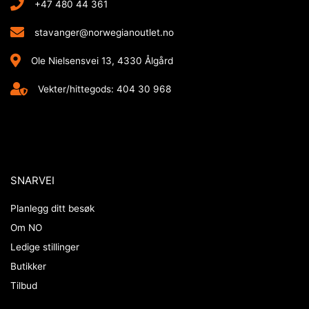
+47 480 44 361
stavanger@norwegianoutlet.no
Ole Nielsensvei 13, 4330 Ålgård
Vekter/hittegods: 404 30 968
SNARVEI
Planlegg ditt besøk
Om NO
Ledige stillinger
Butikker
Tilbud