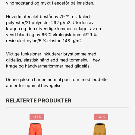
vindmotstand og mykt fleecefôr på innsiden.
Hovedmaterialet består av 79 % resirkulert
polyester/21 polyester 292 g/m2. Utsiden av
kragen og den utvendige lommen er laget av en
vevd blanding av 66 % økologisk bomull/29 %
resirkulert nylon/5 % elastan 148 g/m2.
Viktige funksjoner inkluderer brystlomme med
glidelås, elastisk håndledd med tommelhull, høy
krage og håndvarmerlommer med glidelås.
Denne jakken har en normal passform med leddelte
armer for optimal bevegelse.
RELATERTE PRODUKTER
-33%
-31%