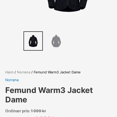
Hjem
/
Norrøna
/ Femund Warm3 Jacket Dame
Norrøna
Femund Warm3 Jacket
Dame
Ordinær pris:
1 999
kr