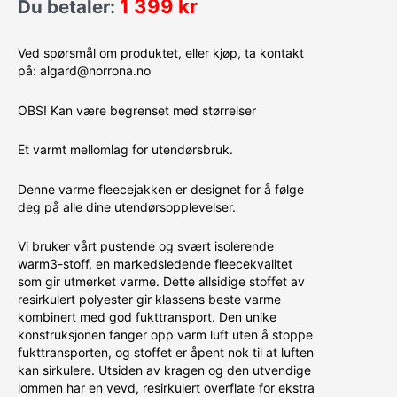
1 399
kr
Du betaler:
Ved spørsmål om produktet, eller kjøp, ta kontakt
på: algard@norrona.no
OBS! Kan være begrenset med størrelser
Et varmt mellomlag for utendørsbruk.
Denne varme fleecejakken er designet for å følge
deg på alle dine utendørsopplevelser.
Vi bruker vårt pustende og svært isolerende
warm3-stoff, en markedsledende fleecekvalitet
som gir utmerket varme. Dette allsidige stoffet av
resirkulert polyester gir klassens beste varme
kombinert med god fukttransport. Den unike
konstruksjonen fanger opp varm luft uten å stoppe
fukttransporten, og stoffet er åpent nok til at luften
kan sirkulere. Utsiden av kragen og den utvendige
lommen har en vevd, resirkulert overflate for ekstra