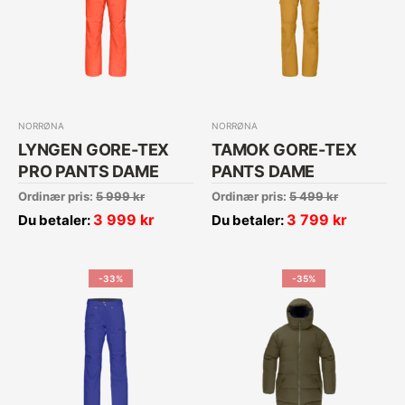
NORRØNA
NORRØNA
LYNGEN GORE-TEX
TAMOK GORE-TEX
PRO PANTS DAME
PANTS DAME
Ordinær pris:
5 999
kr
Ordinær pris:
5 499
kr
3 999
kr
3 799
kr
Du betaler:
Du betaler:
-33%
-35%