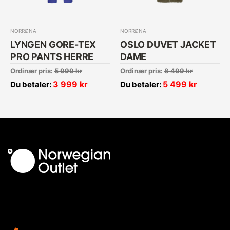
NORRØNA
NORRØNA
LYNGEN GORE-TEX
OSLO DUVET JACKET
PRO PANTS HERRE
DAME
Ordinær pris:
5 999
kr
Ordinær pris:
8 499
kr
3 999
kr
5 499
kr
Du betaler:
Du betaler: