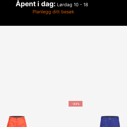
Åpent i dag:
Lørdag
10 - 18
Planlegg ditt besøk
-33%