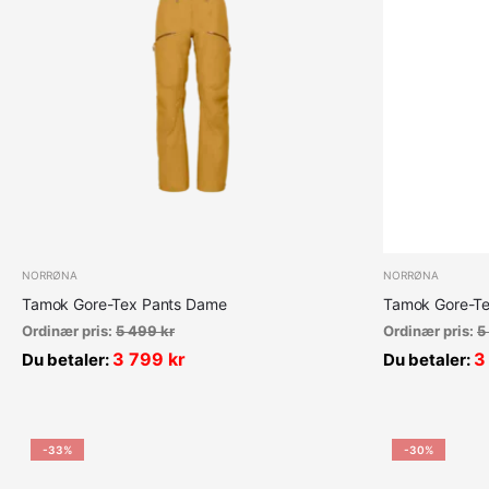
NORRØNA
NORRØNA
Tamok Gore-Tex Pants Dame
Tamok Gore-Te
Ordinær pris:
5 499
kr
Ordinær pris:
5
3 799
kr
3
Du betaler:
Du betaler:
-33%
-30%