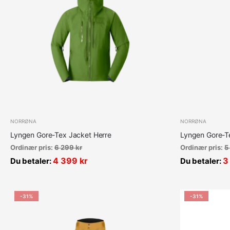
NORRØNA
NORRØNA
Lyngen Gore-Tex Jacket Herre
Lyngen Gore-T
Ordinær pris:
6 299
kr
Ordinær pris:
5
4 399
kr
3
Du betaler:
Du betaler:
-31%
-31%