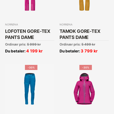
NORRØNA
NORRØNA
LOFOTEN GORE-TEX
TAMOK GORE-TEX
PANTS DAME
PANTS DAME
Ordinær pris:
5 999
kr
Ordinær pris:
5 499
kr
4 199
kr
3 799
kr
Du betaler:
Du betaler:
-30%
-30%