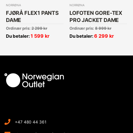
NORRØNA
NORRØNA
FJØRÅ FLEX1 PANTS
LOFOTEN GORE-TEX
DAME
PRO JACKET DAME
Ordinær pris:
2 299
kr
Ordinær pris:
8 999
kr
1 599
kr
6 299
kr
Du betaler:
Du betaler:
+47 480 44 361