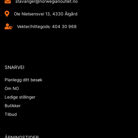
stavanger@norwegianoutlet.no
Ole Nielsensvei 13, 4330 Ålgård
Vekter/hittegods: 404 30 968
SNARVEI
Planlegg ditt besøk
Om NO
Ledige stillinger
Butikker
Tilbud
ÅPNINGSTIDER​