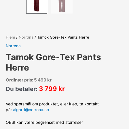
Hjem
/
Norrøna
/ Tamok Gore-Tex Pants Herre
Norrøna
Tamok Gore-Tex Pants
Herre
Ordinær pris:
5 499
kr
3 799
kr
Du betaler:
Ved spørsmål om produktet, eller kjøp, ta kontakt
på:
algard@norrona.no
OBS! kan være begrenset med størrelser