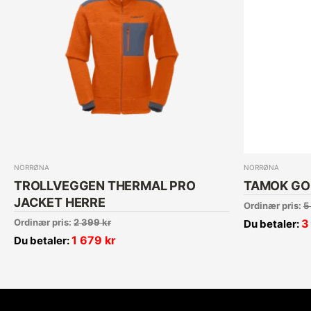
NORRØNA
NORRØNA
TROLLVEGGEN THERMAL PRO
TAMOK GO
JACKET HERRE
Ordinær pris:
5
Ordinær pris:
2 399
kr
3
Du betaler:
1 679
kr
Du betaler: