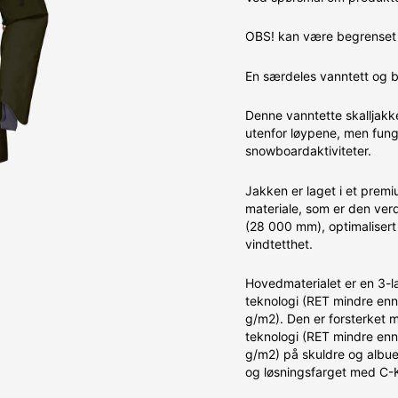
OBS! kan være begrenset 
En særdeles vanntett og be
Denne vanntette skalljak
utenfor løypene, men funge
snowboardaktiviteter.
Jakken er laget i et pre
materiale, som er den ver
(28 000 mm), optimalisert
vindtetthet.
Hovedmaterialet er en 3-
teknologi (RET mindre enn
g/m2). Den er forsterket
teknologi (RET mindre enn 
g/m2) på skuldre og albue
og løsningsfarget med C-