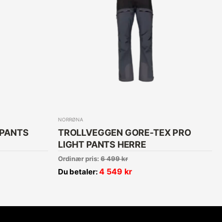
NORRØNA
 PANTS
TROLLVEGGEN GORE-TEX PRO
LIGHT PANTS HERRE
Ordinær pris:
6 499
kr
4 549
kr
Du betaler: