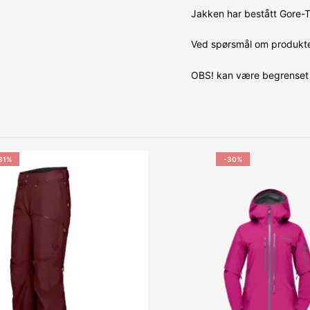
Jakken har bestått Gore-T
Ved spørsmål om produktet
OBS! kan være begrenset 
31%
-30%