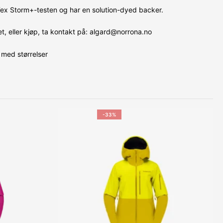
ex Storm+-testen og har en solution-dyed backer.
, eller kjøp, ta kontakt på: algard@norrona.no
med størrelser
-33%