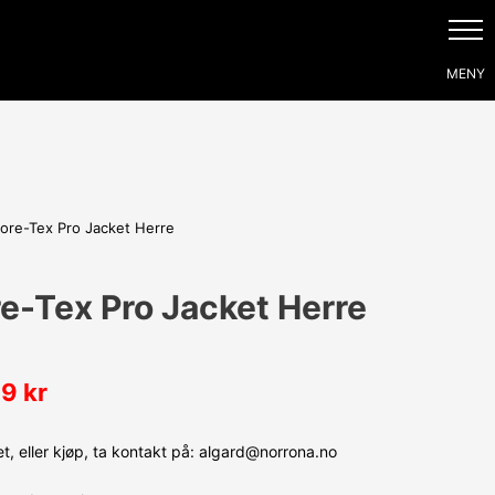
ore-Tex Pro Jacket Herre
e-Tex Pro Jacket Herre
99
kr
, eller kjøp, ta kontakt på: algard@norrona.no