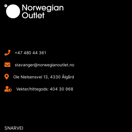
+47 480 44 361
stavanger@norwegianoutlet.no
Ole Nielsensvei 13, 4330 Ålgård
Vekter/hittegods: 404 30 968
SNARVEI