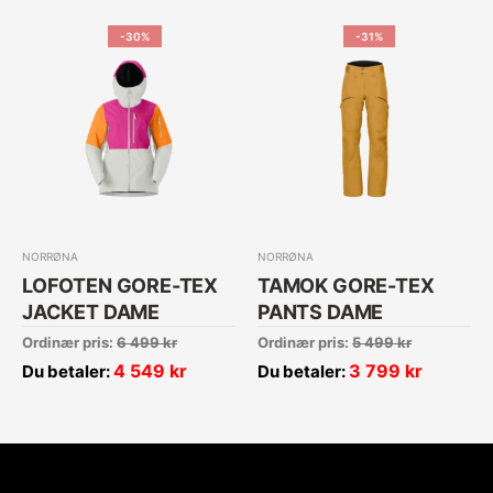
-30%
-31%
NORRØNA
NORRØNA
LOFOTEN GORE-TEX
TAMOK GORE-TEX
JACKET DAME
PANTS DAME
Ordinær pris:
6 499
kr
Ordinær pris:
5 499
kr
4 549
kr
3 799
kr
Du betaler:
Du betaler: