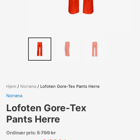
Hjem
/
Norrøna
/ Lofoten Gore-Tex Pants Herre
Norrøna
Lofoten Gore-Tex
Pants Herre
Ordinær pris:
5 799
kr