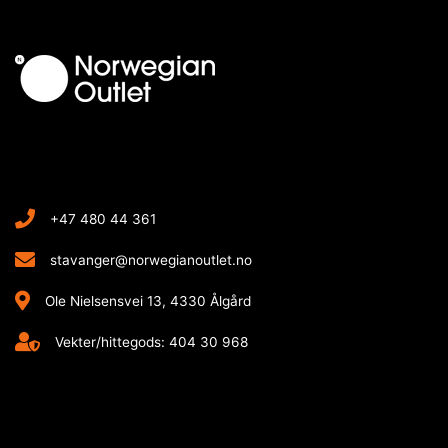
+47 480 44 361
stavanger@norwegianoutlet.no
Ole Nielsensvei 13, 4330 Ålgård
Vekter/hittegods: 404 30 968