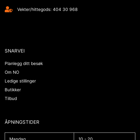
Vekter/hittegods: 404 30 968
SNARVEI
Planlegg ditt besøk
Om NO
Ledige stillinger
Butikker
Tilbud
ÅPNINGSTIDER​
Mandag
10 - 20