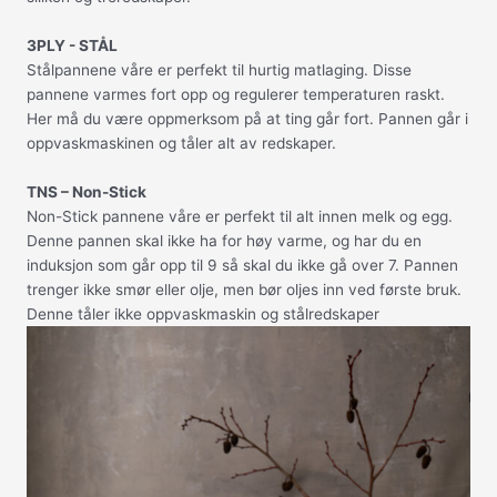
3PLY - STÅL
Stålpannene våre er perfekt til hurtig matlaging. Disse
pannene varmes fort opp og regulerer temperaturen raskt.
Her må du være oppmerksom på at ting går fort. Pannen går i
oppvaskmaskinen og tåler alt av redskaper.
TNS – Non-Stick
Non-Stick pannene våre er perfekt til alt innen melk og egg.
Denne pannen skal ikke ha for høy varme, og har du en
induksjon som går opp til 9 så skal du ikke gå over 7. Pannen
trenger ikke smør eller olje, men bør oljes inn ved første bruk.
Denne tåler ikke oppvaskmaskin og stålredskaper