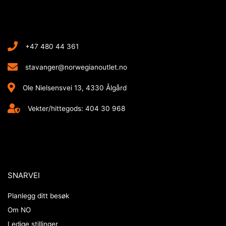
+47 480 44 361
stavanger@norwegianoutlet.no
Ole Nielsensvei 13, 4330 Ålgård
Vekter/hittegods: 404 30 968
SNARVEI
Planlegg ditt besøk
Om NO
Ledige stillinger