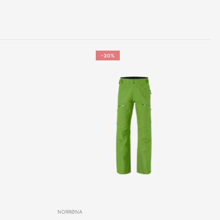
-30%
NORRØNA