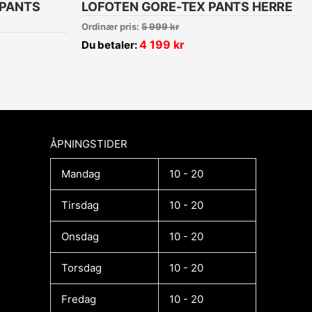
 PANTS
LOFOTEN GORE-TEX PANTS HERRE
Ordinær pris:
5 999
kr
4 199
kr
Du betaler:
ÅPNINGSTIDER​
Mandag
10 - 20
Tirsdag
10 - 20
Onsdag
10 - 20
Torsdag
10 - 20
Fredag
10 - 20