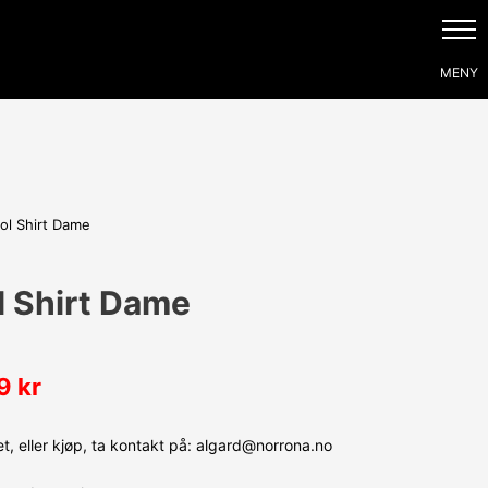
ol Shirt Dame
 Shirt Dame
99
kr
, eller kjøp, ta kontakt på: algard@norrona.no