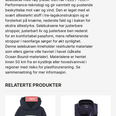
Performance-teknologi og gir vanntett og pustende
beskyttelse mot vær og vind. Den er laget med et
svært slitesterkt stoff i tre-lagskonstruksjon og er
forsterket på knærne, nederste fald og i baken for
ekstra slitestyrke. Selebuksene har justerbare
stropper, justerbart liv og justerbare ben nederst
for en komfortabel passform, mens reflekterende
stropper i neonfarge sørger for økt synlighet.
Denne selebuksen inneholder resirkulerte materialer
som ellers gjerne ville havnet i havet (såkalte
Ocean Bound-materialer). Materialene er hentet
innen 50 km fra en kystlinje eller hovedvannvei i
regioner med risiko for plastforurensning. Se
sammensetning for mer informasjon.
RELATERTE PRODUKTER
-50%