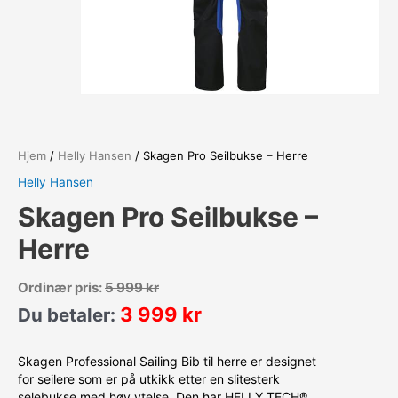
Hjem
/
Helly Hansen
/ Skagen Pro Seilbukse – Herre
Helly Hansen
Skagen Pro Seilbukse –
Herre
Ordinær pris:
5 999
kr
3 999
kr
Du betaler:
Skagen Professional Sailing Bib til herre er designet
for seilere som er på utkikk etter en slitesterk
selebukse med høy ytelse. Den har HELLY TECH®