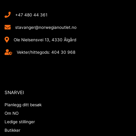
+47 480 44 361
stavanger@norwegianoutlet.no
Ole Nielsensvei 13, 4330 Ålgård
Vekter/hittegods: 404 30 968
SNARVEI
Planlegg ditt besøk
Om NO
Ledige stillinger
Butikker