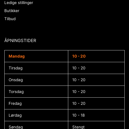
Ledige stillinger
Butikker
Tilbud
ÅPNINGSTIDER​
Mandag
10 - 20
Tirsdag
10 - 20
Onsdag
10 - 20
Torsdag
10 - 20
Fredag
10 - 20
Lørdag
10 - 18
Søndag
Stengt