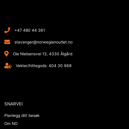
+47 480 44 361
stavanger@norwegianoutlet.no
Ole Nielsensvei 13, 4330 Ålgård
Vekter/hittegods: 404 30 968
SNARVEI
Planlegg ditt besøk
Om NO