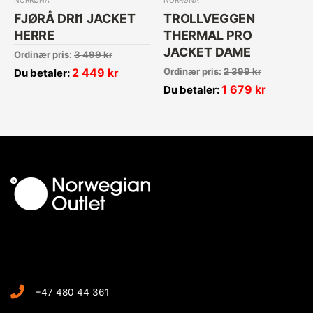
NORRØNA
NORRØNA
FJØRÅ DRI1 JACKET
TROLLVEGGEN
HERRE
THERMAL PRO
JACKET DAME
Ordinær pris:
3 499
kr
2 449
kr
Ordinær pris:
2 399
kr
Du betaler:
1 679
kr
Du betaler:
+47 480 44 361