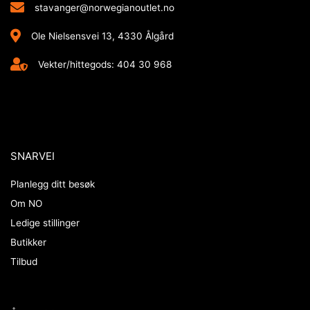
stavanger@norwegianoutlet.no
Ole Nielsensvei 13, 4330 Ålgård
Vekter/hittegods: 404 30 968
SNARVEI
Planlegg ditt besøk
Om NO
Ledige stillinger
Butikker
Tilbud