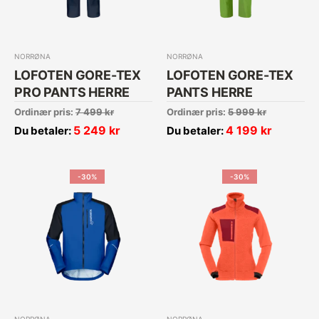
NORRØNA
NORRØNA
LOFOTEN GORE-TEX
LOFOTEN GORE-TEX
PRO PANTS HERRE
PANTS HERRE
Ordinær pris:
7 499
kr
Ordinær pris:
5 999
kr
5 249
kr
4 199
kr
Du betaler:
Du betaler:
-30%
-30%