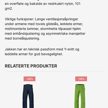
en overflate og bakside av resirkulert nylon, 101
gm2.
Viktige funksjoner: Lange ventilasjonsåpninger
under armene med toveis glidelås, leddete ermer,
midtmonterte lommer, stormhette tilpasset hjelm
med enhåndsjustering og asymmetriske mansjetter
med borrelåsjustering.
Jakken har en teknisk passform med Y-snitt og
leddelte armer for god bevegelighet.
RELATERTE PRODUKTER
-30%
-30%