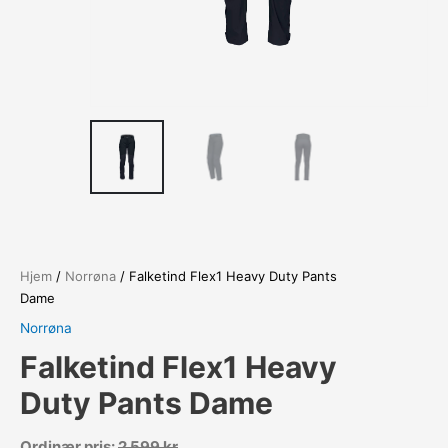
Hjem
/
Norrøna
/ Falketind Flex1 Heavy Duty Pants
Dame
Norrøna
Falketind Flex1 Heavy
Duty Pants Dame
Ordinær pris:
2 599
kr