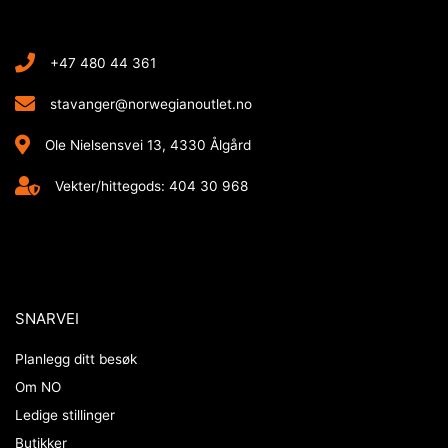
+47 480 44 361
stavanger@norwegianoutlet.no
Ole Nielsensvei 13, 4330 Ålgård
Vekter/hittegods: 404 30 968
SNARVEI
Planlegg ditt besøk
Om NO
Ledige stillinger
Butikker