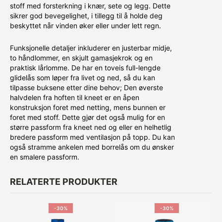
stoff med forsterkning i knær, sete og legg. Dette
sikrer god bevegelighet, i tillegg til å holde deg
beskyttet når vinden øker eller under lett regn.
Funksjonelle detaljer inkluderer en justerbar midje,
to håndlommer, en skjult gamasjekrok og en
praktisk lårlomme. De har en toveis full-lengde
glidelås som løper fra livet og ned, så du kan
tilpasse buksene etter dine behov; Den øverste
halvdelen fra hoften til kneet er en åpen
konstruksjon foret med netting, mens bunnen er
foret med stoff. Dette gjør det også mulig for en
større passform fra kneet ned og eller en helhetlig
bredere passform med ventilasjon på topp. Du kan
også stramme ankelen med borrelås om du ønsker
en smalere passform.
RELATERTE PRODUKTER
-30%
-30%