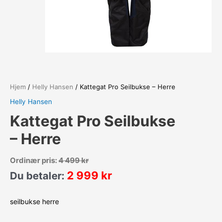
Hjem
/
Helly Hansen
/ Kattegat Pro Seilbukse – Herre
Helly Hansen
Kattegat Pro Seilbukse
– Herre
Ordinær pris:
4 499
kr
2 999
kr
Du betaler:
seilbukse herre