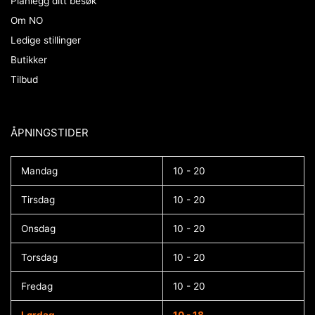
Planlegg ditt besøk
Om NO
Ledige stillinger
Butikker
Tilbud
ÅPNINGSTIDER​
Mandag
10 - 20
Tirsdag
10 - 20
Onsdag
10 - 20
Torsdag
10 - 20
Fredag
10 - 20
Lørdag
10 - 18