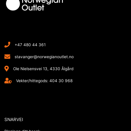
+47 480 44 361
stavanger@norwegianoutlet.no
Ole Nielsensvei 13, 4330 Ålgård
Vekter/hittegods: 404 30 968
SNARVEI