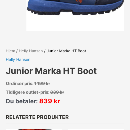
Hjem
/
Helly Hansen
/ Junior Marka HT Boot
Helly Hansen
Junior Marka HT Boot
Ordinær pris:
1 199
kr
Tidligere outlet-pris:
839
kr
839
kr
Du betaler:
RELATERTE PRODUKTER