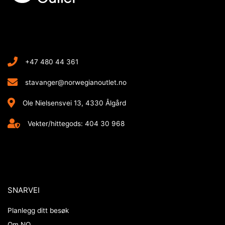
+47 480 44 361
stavanger@norwegianoutlet.no
Ole Nielsensvei 13, 4330 Ålgård
Vekter/hittegods: 404 30 968
SNARVEI
Planlegg ditt besøk
Om NO