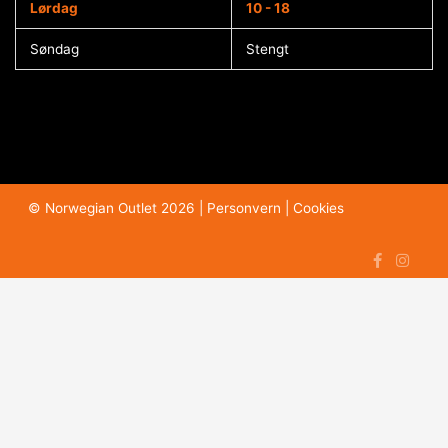
Lørdag
10 - 18
Søndag
Stengt
© Norwegian Outlet 2026 |
Personvern
|
Cookies​