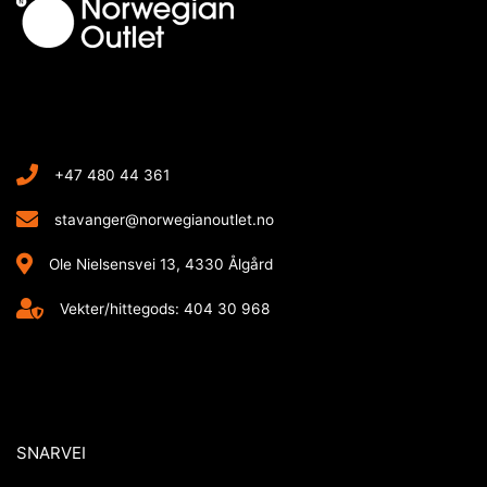
+47 480 44 361
stavanger@norwegianoutlet.no
Ole Nielsensvei 13, 4330 Ålgård
Vekter/hittegods: 404 30 968
SNARVEI