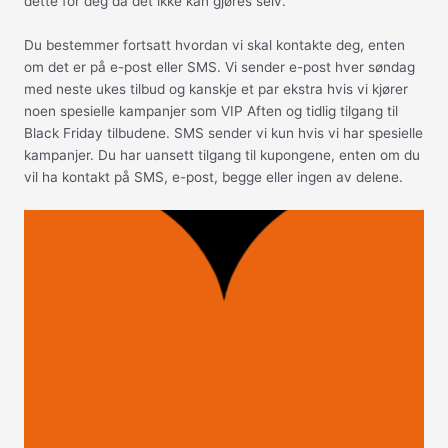
dette for deg da det ikke kan gjøres selv.
Du bestemmer fortsatt hvordan vi skal kontakte deg, enten
om det er på e-post eller SMS. Vi sender e-post hver søndag
med neste ukes tilbud og kanskje et par ekstra hvis vi kjører
noen spesielle kampanjer som VIP Aften og tidlig tilgang til
Black Friday tilbudene. SMS sender vi kun hvis vi har spesielle
kampanjer. Du har uansett tilgang til kupongene, enten om du
vil ha kontakt på SMS, e-post, begge eller ingen av delene.