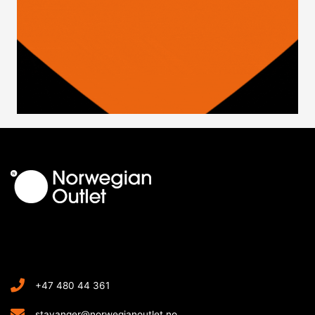
+47 480 44 361
stavanger@norwegianoutlet.no