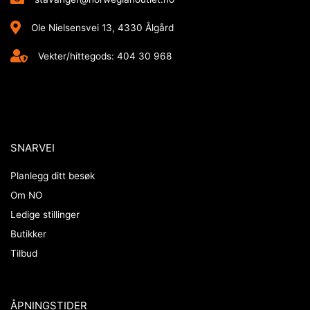
Ole Nielsensvei 13, 4330 Ålgård
Vekter/hittegods: 404 30 968
SNARVEI
Planlegg ditt besøk
Om NO
Ledige stillinger
Butikker
Tilbud
ÅPNINGSTIDER​