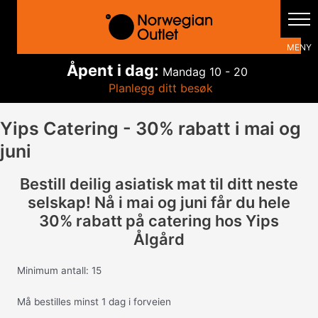
Hopp
rett
til
innholdet
Åpent i dag:
Mandag
10 - 20
Planlegg ditt besøk
Yips Catering - 30% rabatt i mai og
juni
Bestill deilig asiatisk mat til ditt neste
selskap! Nå i mai og juni får du hele
30% rabatt på catering hos Yips
Ålgård
Minimum antall: 15
Må bestilles minst 1 dag i forveien