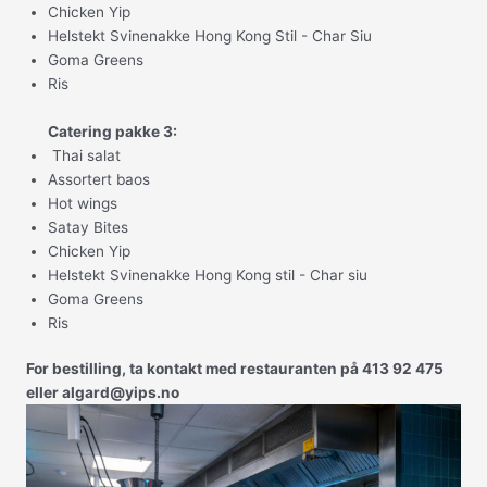
Chicken Yip
Helstekt Svinenakke Hong Kong Stil - Char Siu
Goma Greens
Ris
Catering pakke 3:
Thai salat
Assortert baos
Hot wings
Satay Bites
Chicken Yip
Helstekt Svinenakke Hong Kong stil - Char siu
Goma Greens
Ris
For bestilling, ta kontakt med restauranten på 413 92 475
eller algard@yips.no