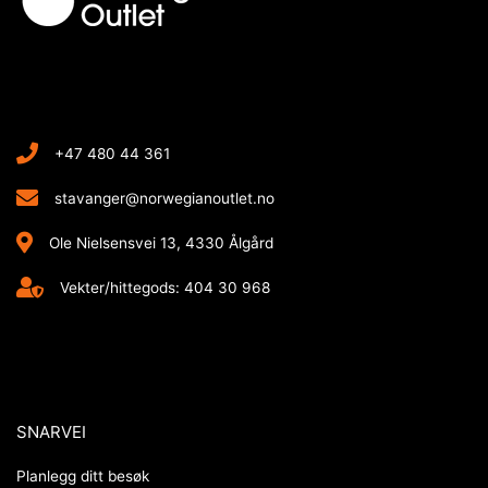
+47 480 44 361
stavanger@norwegianoutlet.no
Ole Nielsensvei 13, 4330 Ålgård
Vekter/hittegods: 404 30 968
SNARVEI
Planlegg ditt besøk