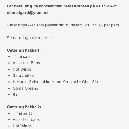
For bestilling, ta kontakt med restauranten på 413 92 475
eller algard@yips.no
Cateringpakker som passer ditt budsjett; 350-450,- per pers
Se cateringpakkene her:
Catering Pakke 1:
Thai salat
Assortert Baos
Hot Wings
Satay bites
Helstekt Svinenakke Hong Kong stil - Char Siu
Goma Greens
Ris
Catering Pakke 2:
Thai salat
Assortert baos
Hot Wings