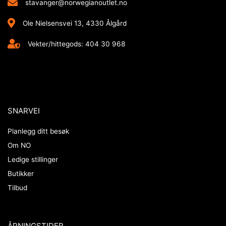
stavanger@norwegianoutlet.no
Ole Nielsensvei 13, 4330 Ålgård
Vekter/hittegods: 404 30 968
SNARVEI
Planlegg ditt besøk
Om NO
Ledige stillinger
Butikker
Tilbud
ÅPNINGSTIDER​