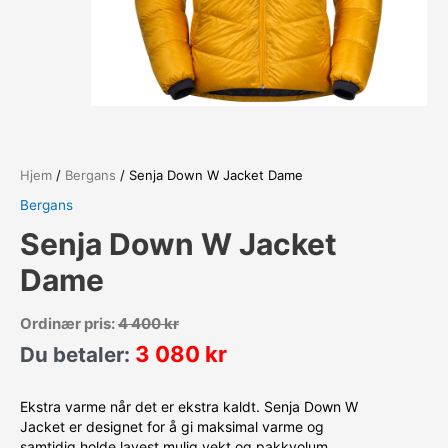
Hjem
/
Bergans
/ Senja Down W Jacket Dame
Bergans
Senja Down W Jacket
Dame
Ordinær pris:
4 400
kr
3 080
kr
Du betaler:
Ekstra varme når det er ekstra kaldt. Senja Down W
Jacket er designet for å gi maksimal varme og
samtidig holde lavest mulig vekt og pakkvolum.