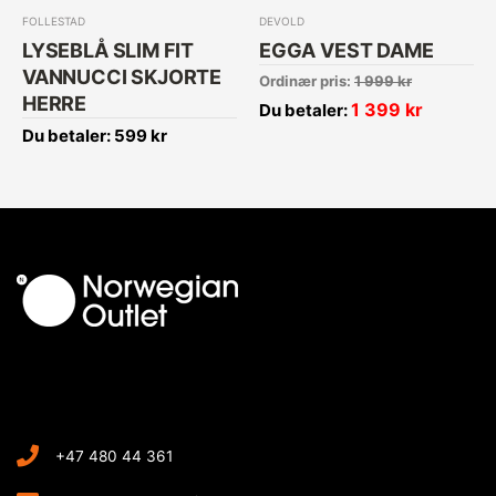
FOLLESTAD
DEVOLD
LYSEBLÅ SLIM FIT
EGGA VEST DAME
VANNUCCI SKJORTE
Ordinær pris:
1 999
kr
HERRE
1 399
kr
Du betaler:
Du betaler:
599
kr
+47 480 44 361