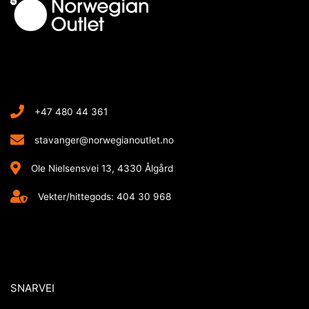
+47 480 44 361
stavanger@norwegianoutlet.no
Ole Nielsensvei 13, 4330 Ålgård
Vekter/hittegods: 404 30 968
SNARVEI