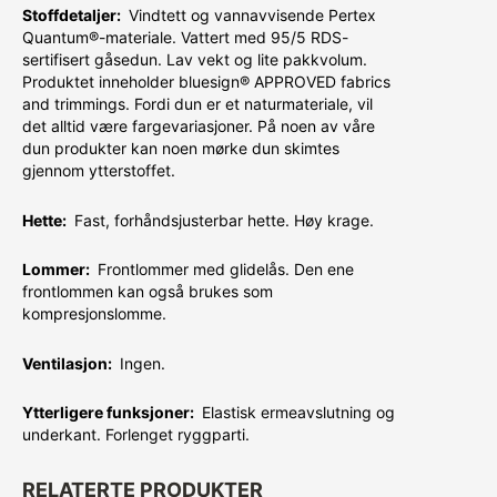
Stoffdetaljer:
Vindtett og vannavvisende Pertex
Quantum®-materiale. Vattert med 95/5 RDS-
sertifisert gåsedun. Lav vekt og lite pakkvolum.
Produktet inneholder bluesign® APPROVED fabrics
and trimmings. Fordi dun er et naturmateriale, vil
det alltid være fargevariasjoner. På noen av våre
dun produkter kan noen mørke dun skimtes
gjennom ytterstoffet.
Hette:
Fast, forhåndsjusterbar hette. Høy krage.
Lommer:
Frontlommer med glidelås. Den ene
frontlommen kan også brukes som
kompresjonslomme.
Ventilasjon:
Ingen.
Ytterligere funksjoner:
Elastisk ermeavslutning og
underkant. Forlenget ryggparti.
RELATERTE PRODUKTER