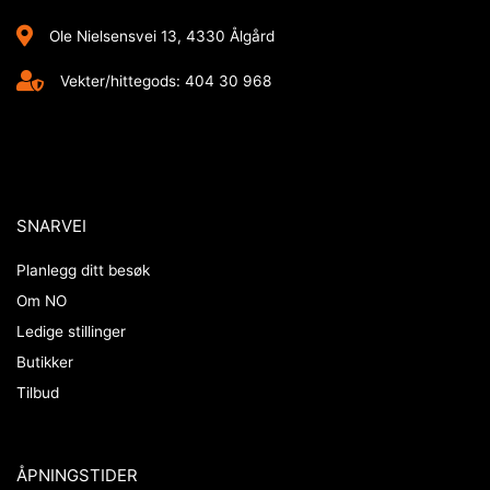
Ole Nielsensvei 13, 4330 Ålgård
Vekter/hittegods: 404 30 968
SNARVEI
Planlegg ditt besøk
Om NO
Ledige stillinger
Butikker
Tilbud
ÅPNINGSTIDER​