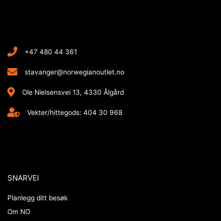
+47 480 44 361
stavanger@norwegianoutlet.no
Ole Nielsensvei 13, 4330 Ålgård
Vekter/hittegods: 404 30 968
SNARVEI
Planlegg ditt besøk
Om NO