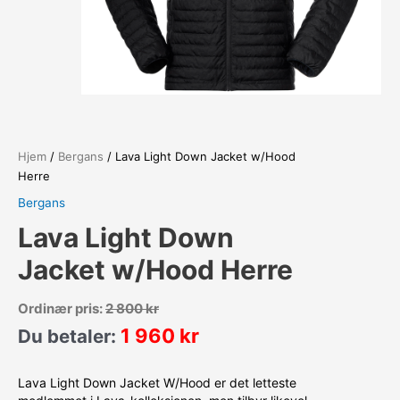
Hjem
/
Bergans
/ Lava Light Down Jacket w/Hood
Herre
Bergans
Lava Light Down
Jacket w/Hood Herre
Ordinær pris:
2 800
kr
1 960
kr
Du betaler:
Lava Light Down Jacket W/Hood er det letteste