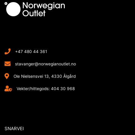
+47 480 44 361
stavanger@norwegianoutlet.no
Ole Nielsensvei 13, 4330 Ålgård
Vekter/hittegods: 404 30 968
SNARVEI