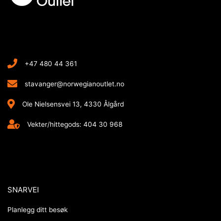
+47 480 44 361
stavanger@norwegianoutlet.no
Ole Nielsensvei 13, 4330 Ålgård
Vekter/hittegods: 404 30 968
SNARVEI
Planlegg ditt besøk