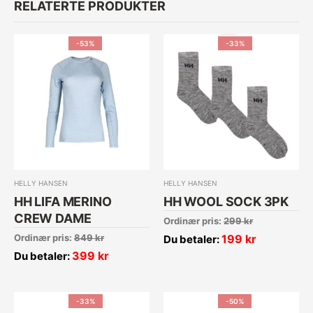
RELATERTE PRODUKTER
-53%
-33%
HELLY HANSEN
HELLY HANSEN
HH LIFA MERINO
HH WOOL SOCK 3PK
CREW DAME
Ordinær pris:
299
kr
Ordinær pris:
849
kr
199
kr
Du betaler:
399
kr
Du betaler:
-33%
-50%