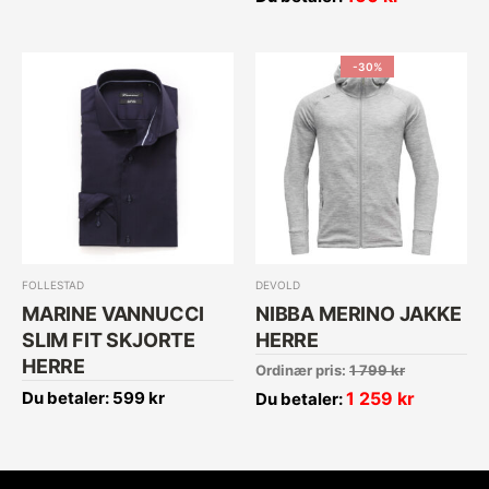
-30%
FOLLESTAD
DEVOLD
MARINE VANNUCCI
NIBBA MERINO JAKKE
SLIM FIT SKJORTE
HERRE
HERRE
Ordinær pris:
1 799
kr
Du betaler:
599
kr
1 259
kr
Du betaler: