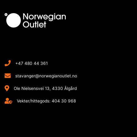
+47 480 44 361
stavanger@norwegianoutlet.no
Ole Nielsensvei 13, 4330 Ålgård
Vekter/hittegods: 404 30 968