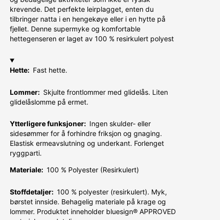
krevende. Det perfekte leirplagget, enten du
tilbringer natta i en hengekøye eller i en hytte på
fjellet. Denne supermyke og komfortable
hettegenseren er laget av 100 % resirkulert polyest
Hette:
Fast hette.
Lommer:
Skjulte frontlommer med glidelås. Liten
glidelåslomme på ermet.
Ytterligere funksjoner:
Ingen skulder- eller
sidesømmer for å forhindre friksjon og gnaging.
Elastisk ermeavslutning og underkant. Forlenget
ryggparti.
Materiale:
100 % Polyester (Resirkulert)
Stoffdetaljer:
100 % polyester (resirkulert). Myk,
børstet innside. Behagelig materiale på krage og
lommer. Produktet inneholder bluesign® APPROVED