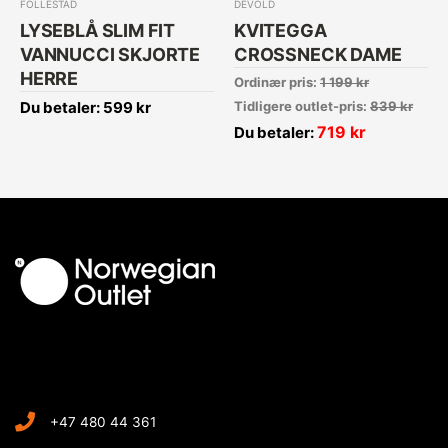
FOLLESTAD
DEVOLD
LYSEBLÅ SLIM FIT
KVITEGGA
VANNUCCI SKJORTE
CROSSNECK DAME
HERRE
Ordinær pris:
1 199
kr
Du betaler:
599
kr
Tidligere outlet-pris:
839
kr
719
kr
Du betaler:
+47 480 44 361