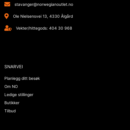
stavanger@norwegianoutlet.no
Ole Nielsensvei 13, 4330 Ålgård
Vekter/hittegods: 404 30 968
SNARVEI
Planlegg ditt besøk
Om NO
Ledige stillinger
Butikker
Tilbud