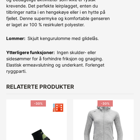
krevende. Det perfekte leirplagget, enten du
tilbringer natta i en hengekøye eller i en hytte på
fjellet. Denne supermyke og komfortable genseren
er laget av 100 % resirkulert polyester.
Lommer:
Skjult kengurulomme med glidelås.
Ytterligere funksjoner:
Ingen skulder- eller
sidesømmer for å forhindre friksjon og gnaging.
Elastisk ermeavslutning og underkant. Forlenget
ryggparti.
RELATERTE PRODUKTER
-30%
-30%