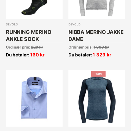
DEVOLD
DEVOLD
RUNNING MERINO
NIBBA MERINO JAKKE
ANKLE SOCK
DAME
Ordinær pris:
229
kr
Ordinær pris:
1 899
kr
160
kr
1 329
kr
Du betaler:
Du betaler:
-40%