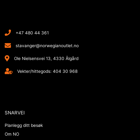
+47 480 44 361
stavanger@norwegianoutlet.no
Ole Nielsensvei 13, 4330 Ålgård
Vekter/hittegods: 404 30 968
SNARVEI
Planlegg ditt besøk
Om NO