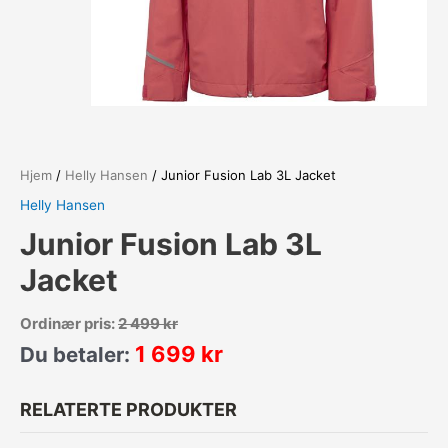
Hjem
/
Helly Hansen
/ Junior Fusion Lab 3L Jacket
Helly Hansen
Junior Fusion Lab 3L
Jacket
Ordinær pris:
2 499
kr
1 699
kr
Du betaler:
RELATERTE PRODUKTER