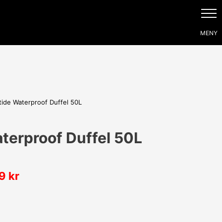
tide Waterproof Duffel 50L
terproof Duffel 50L
99
kr