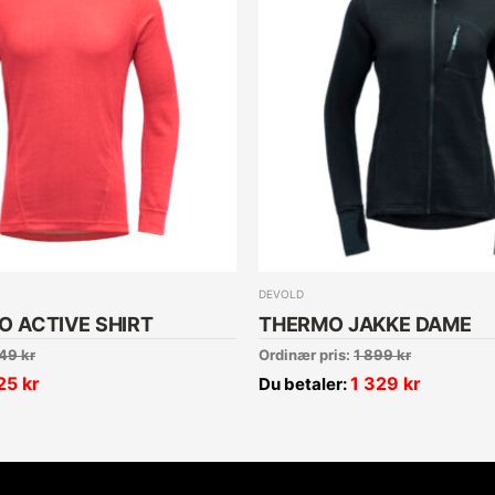
DEVOLD
O ACTIVE SHIRT
THERMO JAKKE DAME
49
kr
Ordinær pris:
1 899
kr
25
kr
1 329
kr
Du betaler: