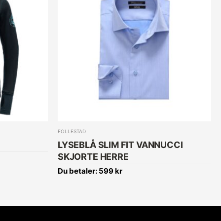
FOLLESTAD
LYSEBLÅ SLIM FIT VANNUCCI
SKJORTE HERRE
Du betaler:
599
kr