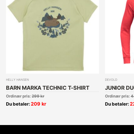
HELLY HANSEN
DEVOLD
BARN MARKA TECHNIC T-SHIRT
JUNIOR DU
Ordinær pris:
299
kr
Ordinær pris:
4
209
kr
2
Du betaler:
Du betaler: