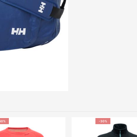
50%
-30%