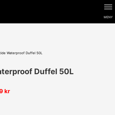
tide Waterproof Duffel 50L
terproof Duffel 50L
99
kr