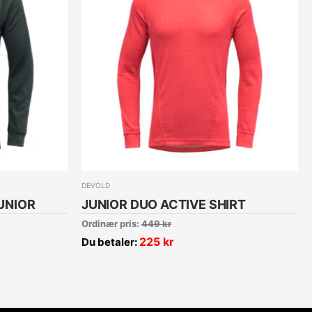
DEVOLD
UNIOR
JUNIOR DUO ACTIVE SHIRT
Ordinær pris:
449
kr
225
kr
Du betaler: