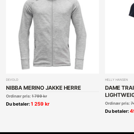
DEVOLD
HELLY HANSEN
NIBBA MERINO JAKKE HERRE
DAME TRAI
LIGHTWEI
Ordinær pris:
1 799
kr
1 259
kr
Ordinær pris:
7
Du betaler:
4
Du betaler: