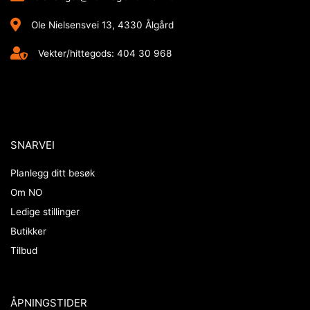
Ole Nielsensvei 13, 4330 Ålgård
Vekter/hittegods: 404 30 968
SNARVEI
Planlegg ditt besøk
Om NO
Ledige stillinger
Butikker
Tilbud
ÅPNINGSTIDER​