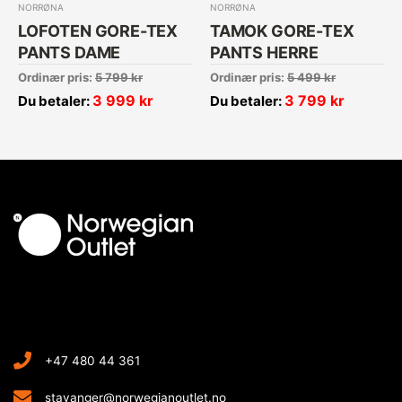
NORRØNA
NORRØNA
LOFOTEN GORE-TEX
TAMOK GORE-TEX
PANTS DAME
PANTS HERRE
Ordinær pris:
5 799
kr
Ordinær pris:
5 499
kr
3 999
kr
3 799
kr
Du betaler:
Du betaler:
+47 480 44 361
stavanger@norwegianoutlet.no