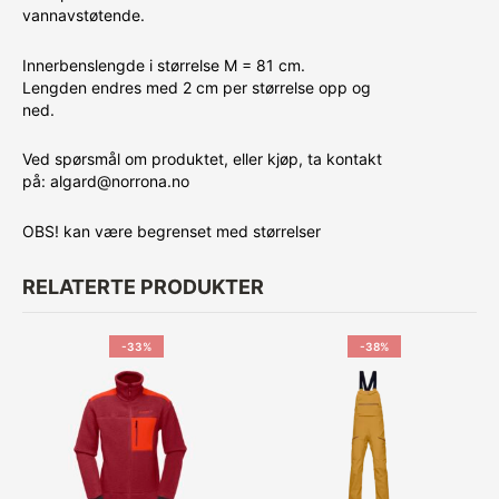
vannavstøtende.
Innerbenslengde i størrelse M = 81 cm.
Lengden endres med 2 cm per størrelse opp og
ned.
Ved spørsmål om produktet, eller kjøp, ta kontakt
på: algard@norrona.no
OBS! kan være begrenset med størrelser
RELATERTE PRODUKTER
-33%
-38%