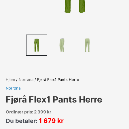
Hjem
/
Norrøna
/ Fjørå Flex1 Pants Herre
Norrøna
Fjørå Flex1 Pants Herre
Ordinær pris:
2 399
kr
1 679
kr
Du betaler: