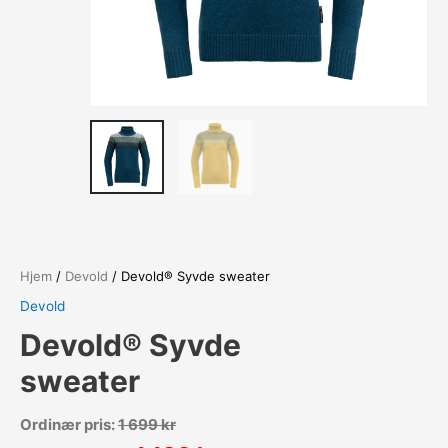
Hjem
/
Devold
/ Devold® Syvde sweater
Devold
Devold® Syvde
sweater
Ordinær pris:
1 699
kr