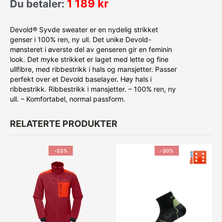
1 189
kr
Du betaler:
Devold® Syvde sweater er en nydelig strikket
genser i 100% ren, ny ull. Det unike Devold-
mønsteret i øverste del av genseren gir en feminin
look. Det myke strikket er laget med lette og fine
ullfibre, med ribbestrikk i hals og mansjetter. Passer
perfekt over et Devold baselayer. Høy hals i
ribbestrikk. Ribbestrikk i mansjetter. – 100% ren, ny
ull. – Komfortabel, normal passform.
RELATERTE PRODUKTER
-33%
-30%