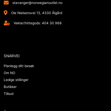
stavanger@norwegianoutlet.no
Ole Nielsensvei 13, 4330 Ålgård
Vekter/hittegods: 404 30 968
SNARVEI
Planlegg ditt besøk
Om NO
Ledige stillinger
Butikker
Tilbud