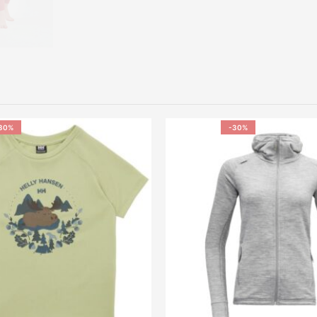
30%
-30%