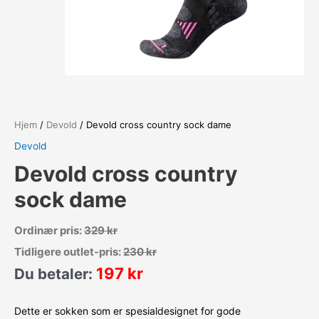
Hjem
/
Devold
/ Devold cross country sock dame
Devold
Devold cross country
sock dame
Ordinær pris:
329
kr
Tidligere outlet-pris:
230
kr
197
kr
Du betaler:
Dette er sokken som er spesialdesignet for gode