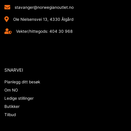
stavanger@norwegianoutlet.no
Ole Nielsensvei 13, 4330 Ålgård
Vekter/hittegods: 404 30 968
SNARVEI
Planlegg ditt besøk
Om NO
Ledige stillinger
Butikker
Tilbud