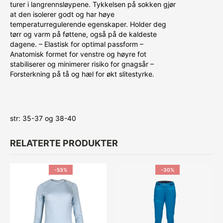
turer i langrennsløypene. Tykkelsen på sokken gjør
at den isolerer godt og har høye
temperaturregulerende egenskaper. Holder deg
tørr og varm på føttene, også på de kaldeste
dagene. – Elastisk for optimal passform –
Anatomisk formet for venstre og høyre fot
stabiliserer og minimerer risiko for gnagsår –
Forsterkning på tå og hæl for økt slitestyrke.
str: 35-37 og 38-40
RELATERTE PRODUKTER
-53%
-30%