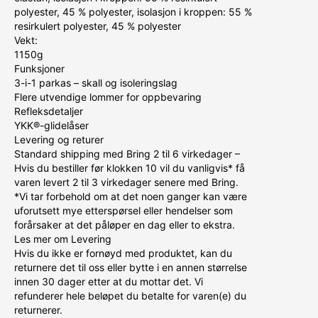
polyester, 45 % polyester, isolasjon i kroppen: 55 %
resirkulert polyester, 45 % polyester
Vekt:
1150g
Funksjoner
3-i-1 parkas – skall og isoleringslag
Flere utvendige lommer for oppbevaring
Refleksdetaljer
YKK®-glidelåser
Levering og returer
Standard shipping med Bring 2 til 6 virkedager –
Hvis du bestiller før klokken 10 vil du vanligvis* få
varen levert 2 til 3 virkedager senere med Bring.
*Vi tar forbehold om at det noen ganger kan være
uforutsett mye etterspørsel eller hendelser som
forårsaker at det påløper en dag eller to ekstra.
Les mer om Levering
Hvis du ikke er fornøyd med produktet, kan du
returnere det til oss eller bytte i en annen størrelse
innen 30 dager etter at du mottar det. Vi
refunderer hele beløpet du betalte for varen(e) du
returnerer.