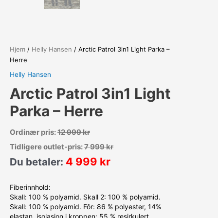
Hjem
/
Helly Hansen
/ Arctic Patrol 3in1 Light Parka –
Herre
Helly Hansen
Arctic Patrol 3in1 Light
Parka – Herre
Ordinær pris:
12 999
kr
Tidligere outlet-pris:
7 999
kr
4 999
kr
Du betaler:
Fiberinnhold:
Skall: 100 % polyamid. Skall 2: 100 % polyamid.
Skall: 100 % polyamid. Fôr: 86 % polyester, 14%
elastan, isolasjon i kroppen: 55 % resirkulert