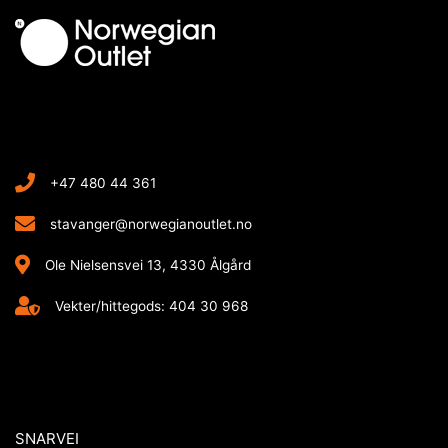
+47 480 44 361
stavanger@norwegianoutlet.no
Ole Nielsensvei 13, 4330 Ålgård
Vekter/hittegods: 404 30 968
SNARVEI