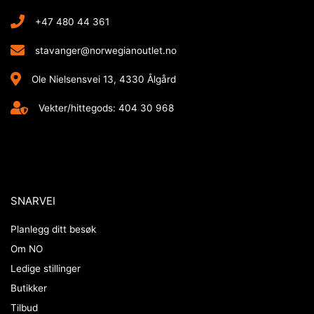
+47 480 44 361
stavanger@norwegianoutlet.no
Ole Nielsensvei 13, 4330 Ålgård
Vekter/hittegods: 404 30 968
SNARVEI
Planlegg ditt besøk
Om NO
Ledige stillinger
Butikker
Tilbud