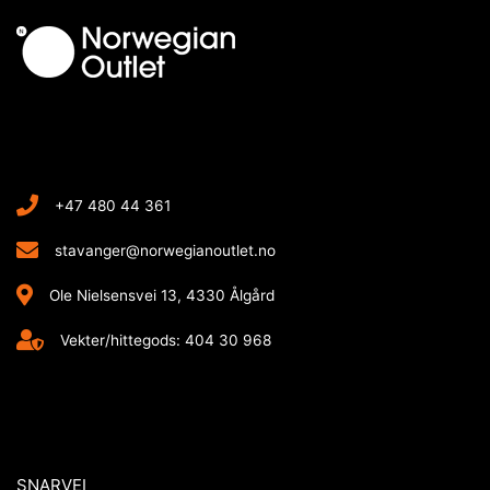
+47 480 44 361
stavanger@norwegianoutlet.no
Ole Nielsensvei 13, 4330 Ålgård
Vekter/hittegods: 404 30 968
SNARVEI