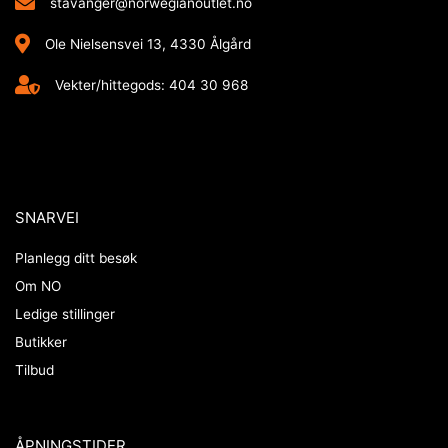
stavanger@norwegianoutlet.no
Ole Nielsensvei 13, 4330 Ålgård
Vekter/hittegods: 404 30 968
SNARVEI
Planlegg ditt besøk
Om NO
Ledige stillinger
Butikker
Tilbud
ÅPNINGSTIDER​