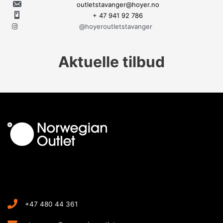
outletstavanger@hoyer.no
+ 47 941 92 786
@hoyeroutletstavanger
Aktuelle tilbud
+47 480 44 361