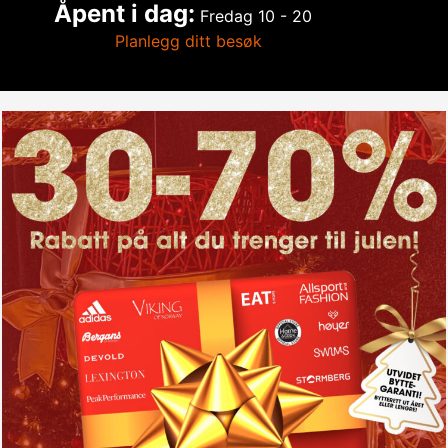
Åpent i dag:
Fredag
10 - 20
Planlegg ditt besøk